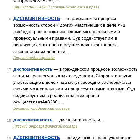
контроль за&#8230; …
Энциклопедический словарь экономики и права
ДИСПОЗИТИВНОСТЬ
— в гражданском процессе
16
возможность сторон и других участвующих в деле лиц
свободно распоряжаться своими материальными и
процессуальными правами. Суд содействует им в
реализации этих прав и осуществляет контроль за
законностью их действий …
Энциклопедия юриста
диспозитивность
— в гражданском процессе возможность
17
защиты процессуальными средствами. Стороны и другие
участвующие в деле лица могут свободно распоряжаться
своими материальными и процессуальными правами. Суд
содействует им в реализации этих прав и
осуществляет&#8230; …
Большой юридический словарь
диспозитивность
— диспозит ивность, и …
18
Русский орфографический словарь
ДИСПОЗИТИВНОСТЬ
— юридическое право участников
19