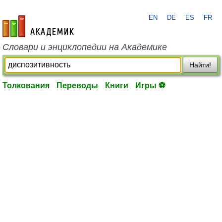
EN
DE
ES
FR
academic.ru
Словари и энциклопедии на Академике
Найти!
Толкования
Переводы
Книги
Игры ⚽