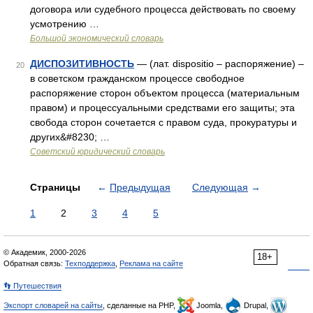
договора или судебного процесса действовать по своему
усмотрению …
Большой экономический словарь
ДИСПОЗИТИВНОСТЬ
— (лат. dispositio – распоряжение) –
20
в советском гражданском процессе свободное
распоряжение сторон объектом процесса (материальным
правом) и процессуальными средствами его защиты; эта
свобода сторон сочетается с правом суда, прокуратуры и
других&#8230; …
Советский юридический словарь
Страницы
←
Предыдущая
Следующая
→
1
2
3
4
5
© Академик, 2000-2026
18+
Обратная связь:
Техподдержка
,
Реклама на сайте
👣 Путешествия
Экспорт словарей на сайты
, сделанные на PHP,
Joomla,
Drupal,