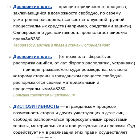
Диспозитивность
— принцип юридического процесса,
13
заключающийся в возможности свободно, по своему
усмотрению распоряжаться соответствующей группой
процессуальных средств (например, средствами защиты).
Одновременно диспозитивность предполагает широкие
права&#8230; …
Теория государства и права в схемах и определениях
Диспозитивность
— (от позднелат. dispositivus
14
распоряжающийся, от лат. dispono располагаю, устраиваю)
принцип гражданского судопроизводства, согласно
которому стороны в гражданском процессе свободно
распоряжаются своими материальными и
процессуальными&#8230; …
Большая советская энциклопедия
ДИСПОЗИТИВНОСТЬ
— в гражданском процессе
15
возможность сторон и других участвующих в деле лиц
свободно распоряжаться процессуальными средствами
защиты, материальными и процессуальными правами. Суд
содействует им в реализации этих прав и осуществляет